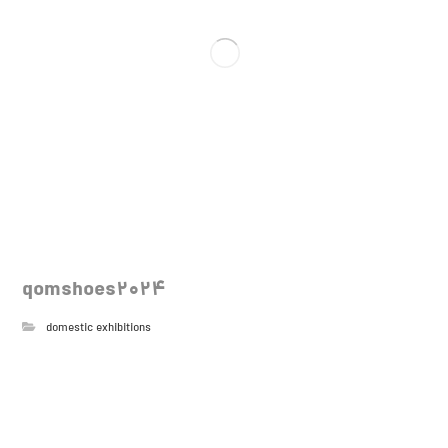
qomshoes2024
domestic exhibitions