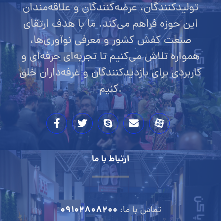
تولیدکنندگان، عرضه‌کنندگان و علاقه‌مندان
این حوزه فراهم می‌کند. ما با هدف ارتقای
صنعت کفش کشور و معرفی نوآوری‌ها،
همواره تلاش می‌کنیم تا تجربه‌ای حرفه‌ای و
کاربردی برای بازدیدکنندگان و غرفه‌داران خلق
کنیم.
ارتباط با ما
09102808200
تماس با ما: