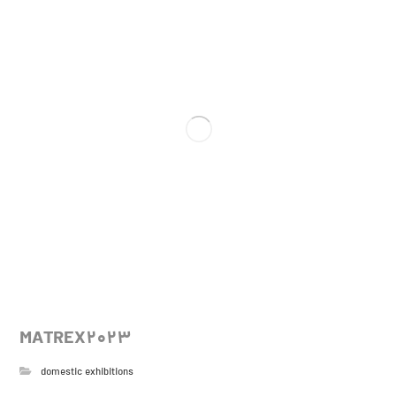
MATREX2023
domestic exhibitions