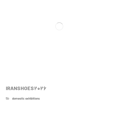
IRANSHOES2026
domestic exhibitions