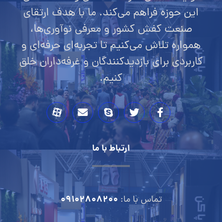
این حوزه فراهم می‌کند. ما با هدف ارتقای
صنعت کفش کشور و معرفی نوآوری‌ها،
همواره تلاش می‌کنیم تا تجربه‌ای حرفه‌ای و
کاربردی برای بازدیدکنندگان و غرفه‌داران خلق
کنیم.
ارتباط با ما
09102808200
تماس با ما: