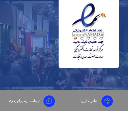
تماس بگیرید
در واتساپ، پیام بدید
@۲۰۲۲ کلیه حقوق این وبسایت محفوظ است
طراحی و توسعه توسط پویا لینک