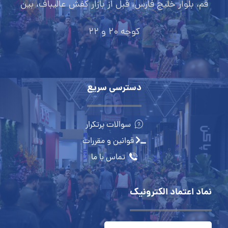
قم، بلوار خلیج فارس، قبل از بازار کفش عالیباف، بین
کوچه 20 و 22
دسترسی سریع
سوالات پرتکرار
قوانین و مقررات
تماس با ما
نماد اعتماد الکترونیک