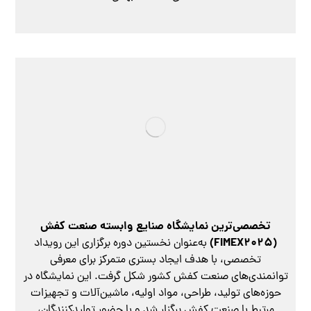
زمان برگزاری
30 دی‌ماه تا 3 بهمن ماه 1404
تخصصی‌ترین نمایشگاه صنایع وابسته صنعت کفش
(FIMEX2025)
به‌عنوان نخستین دوره برگزاری این رویداد
تخصصی، با هدف ایجاد بستری متمرکز برای معرفی