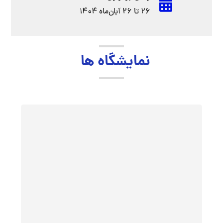
محل دائمی نمایشگاه‌های مدرن و بین
المللی شهرآفتاب
زمان برگزاری
26 تا 26 آبان‌ماه 1404
نمایشگاه ها