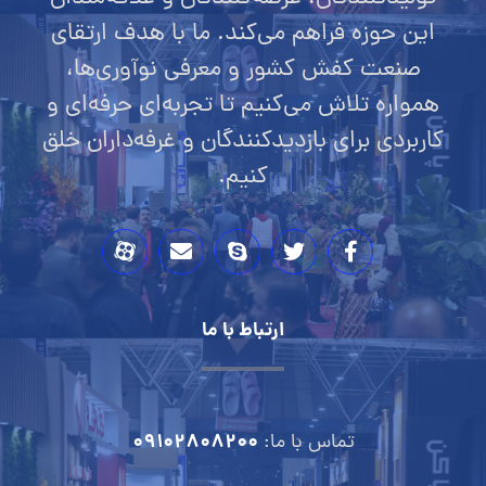
الماس تجارت شاهکار با تجربه‌ای حرفه‌ای در
برگزاری نمایشگاه‌های تخصصی صنعت کفش
ایران، بستری مطمئن برای ارتباط مستقیم
تولیدکنندگان، عرضه‌کنندگان و علاقه‌مندان
این حوزه فراهم می‌کند. ما با هدف ارتقای
صنعت کفش کشور و معرفی نوآوری‌ها،
همواره تلاش می‌کنیم تا تجربه‌ای حرفه‌ای و
کاربردی برای بازدیدکنندگان و غرفه‌داران خلق
کنیم.
ارتباط با ما