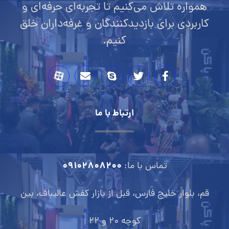
همواره تلاش می‌کنیم تا تجربه‌ای حرفه‌ای و
کاربردی برای بازدیدکنندگان و غرفه‌داران خلق
کنیم.
ارتباط با ما
09102808200
تماس با ما:
قم، بلوار خلیج فارس، قبل از بازار کفش عالیباف، بین
کوچه 20 و 22