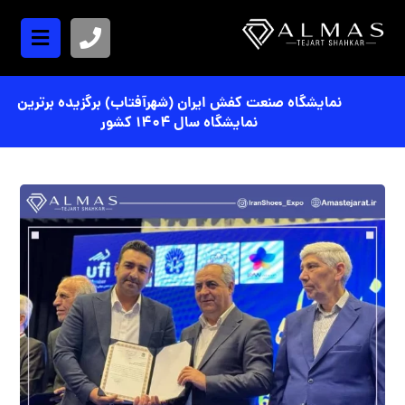
نمایشگاه صنعت کفش ایران (شهرآفتاب) برگزیده برترین
نمایشگاه سال ۱۴۰۴ کشور