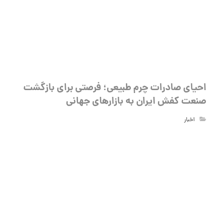
احیای صادرات چرم طبیعی؛ فرصتی برای بازگشت
صنعت کفش ایران به بازارهای جهانی
اخبار