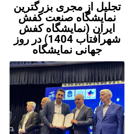
تجلیل از مجری بزرگترین
نمایشگاه صنعت کفش
ایران (نمایشگاه کفش
شهرآفتاب 1404) در روز
جهانی نمایشگاه