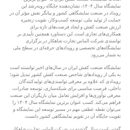
نمایشگاه سال ۱۴۰۴، نشان‌دهنده جایگاه رو‌به‌رشد این
رویداد در صنعت نمایشگاهی کشور و بیانگر نقش مؤثر آن در
حمایت از تولید ملی، توسعه کسب‌وکار، تقویت زنجیره
ارزش صنعت کفش و ایجاد فرصت‌های تازه برای
همکاری‌های تجاری است. این دستاورد همچنین تأییدی بر
توانمندی شرکت الماس تجارت شاهکار در برگزاری
نمایشگاه‌های تخصصی و رویدادهای حرفه‌ای در سطح ملی
به شمار می‌رود.
نمایشگاه صنعت کفش ایران در سال‌های اخیر توانسته است
به یکی از رویدادهای شاخص صنعت کفش کشور تبدیل شود؛
رویدادی که علاوه بر معرفی توانمندی‌های تولیدکنندگان
داخلی، فرصت مناسبی برای شبکه‌سازی، توسعه صادرات،
معرفی نوآوری‌ها و افزایش تعامل میان بازیگران این صنعت
فراهم می‌کند. کسب عنوان برترین نمایشگاه سال ۱۴۰۴ را
می‌توان نقطه عطفی مهم در مسیر توسعه این نمایشگاه و
تقویت جایگاه آن در تقویم نمایشگاهی کشور دانست.
گفتنی است سال گذشته نیز شرکت الماس تجارت شاهکار