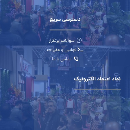
دسترسی سریع
سوالات پرتکرار
قوانین و مقررات
تماس با ما
نماد اعتماد الکترونیک