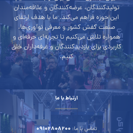
تولیدکنندگان، عرضه‌کنندگان و علاقه‌مندان
این حوزه فراهم می‌کند. ما با هدف ارتقای
صنعت کفش کشور و معرفی نوآوری‌ها،
همواره تلاش می‌کنیم تا تجربه‌ای حرفه‌ای و
کاربردی برای بازدیدکنندگان و غرفه‌داران خلق
کنیم.
ارتباط با ما
09102808200
تماس با ما: