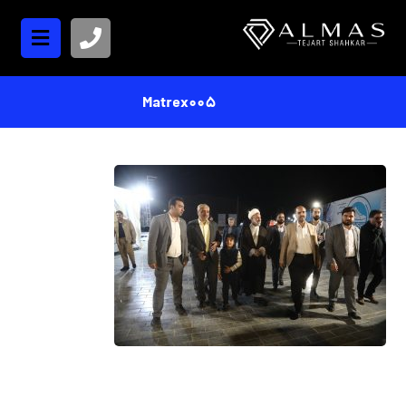
Matrex005