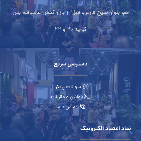
قم، بلوار خلیج فارس، قبل از بازار کفش عالیباف، بین
کوچه 20 و 22
دسترسی سریع
سوالات پرتکرار
قوانین و مقررات
تماس با ما
نماد اعتماد الکترونیک