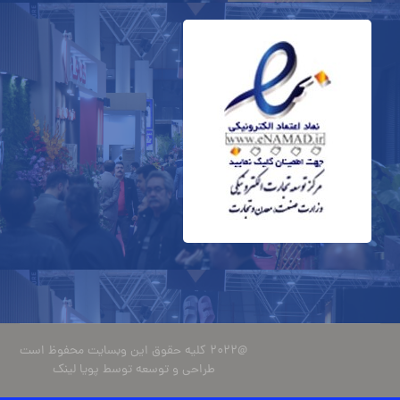
@۲۰۲۲ کلیه حقوق این وبسایت محفوظ است
طراحی و توسعه توسط پویا لینک