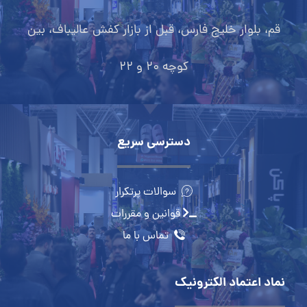
قم، بلوار خلیج فارس، قبل از بازار کفش عالیباف، بین
کوچه 20 و 22
دسترسی سریع
سوالات پرتکرار
قوانین و مقررات
تماس با ما
نماد اعتماد الکترونیک