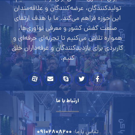
تولیدکنندگان، عرضه‌کنندگان و علاقه‌مندان
این حوزه فراهم می‌کند. ما با هدف ارتقای
صنعت کفش کشور و معرفی نوآوری‌ها،
همواره تلاش می‌کنیم تا تجربه‌ای حرفه‌ای و
کاربردی برای بازدیدکنندگان و غرفه‌داران خلق
کنیم.
ارتباط با ما
09102808200
تماس با ما: