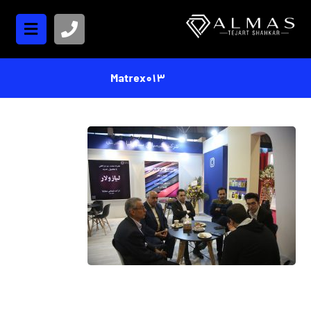
Matrex013